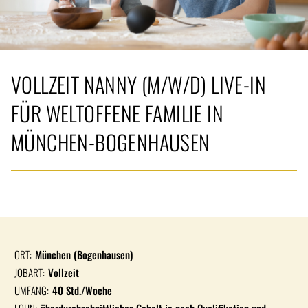
VOLLZEIT NANNY (M/W/D) LIVE-IN
FÜR WELTOFFENE FAMILIE IN
MÜNCHEN-BOGENHAUSEN
ORT:
München (Bogenhausen)
JOBART:
Vollzeit
UMFANG:
40 Std./Woche