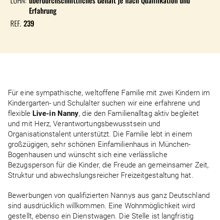
LOHN:
überdurchschnittliches Gehalt je nach Qualifikation und
Erfahrung
REF.
239
Für eine sympathische, weltoffene Familie mit zwei Kindern im
Kindergarten- und Schulalter suchen wir eine erfahrene und
flexible
Live-in Nanny
, die den Familienalltag aktiv begleitet
und mit Herz, Verantwortungsbewusstsein und
Organisationstalent unterstützt. Die Familie lebt in einem
großzügigen, sehr schönen Einfamilienhaus in München-
Bogenhausen und wünscht sich eine verlässliche
Bezugsperson für die Kinder, die Freude an gemeinsamer Zeit,
Struktur und abwechslungsreicher Freizeitgestaltung hat.
Bewerbungen von qualifizierten Nannys aus ganz Deutschland
sind ausdrücklich willkommen. Eine Wohnmöglichkeit wird
gestellt, ebenso ein Dienstwagen. Die Stelle ist langfristig