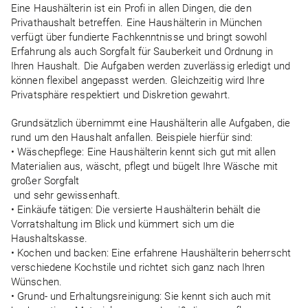
Eine Haushälterin ist ein Profi in allen Dingen, die den
Privathaushalt betreffen. Eine Haushälterin in München
verfügt über fundierte Fachkenntnisse und bringt sowohl
Erfahrung als auch Sorgfalt für Sauberkeit und Ordnung in
Ihren Haushalt. Die Aufgaben werden zuverlässig erledigt und
können flexibel angepasst werden. Gleichzeitig wird Ihre
Privatsphäre respektiert und Diskretion gewahrt.
Grundsätzlich übernimmt eine Haushälterin alle Aufgaben, die
rund um den Haushalt anfallen. Beispiele hierfür sind:
• Wäschepflege: Eine Haushälterin kennt sich gut mit allen
Materialien aus, wäscht, pflegt und bügelt Ihre Wäsche mit
großer Sorgfalt
und sehr gewissenhaft.
• Einkäufe tätigen: Die versierte Haushälterin behält die
Vorratshaltung im Blick und kümmert sich um die
Haushaltskasse.
• Kochen und backen: Eine erfahrene Haushälterin beherrscht
verschiedene Kochstile und richtet sich ganz nach Ihren
Wünschen.
• Grund- und Erhaltungsreinigung: Sie kennt sich auch mit