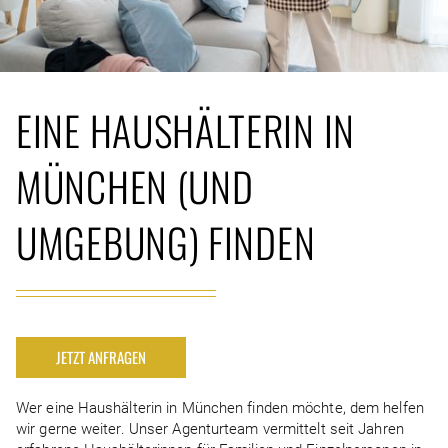
EINE HAUSHÄLTERIN IN
MÜNCHEN (UND
UMGEBUNG) FINDEN
JETZT ANFRAGEN
Wer eine Haushälterin in München finden möchte, dem helfen
wir gerne weiter. Unser Agenturteam vermittelt seit Jahren